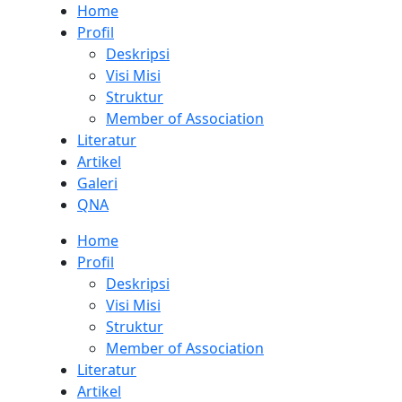
Home
Profil
Deskripsi
Visi Misi
Struktur
Member of Association
Literatur
Artikel
Galeri
QNA
Home
Profil
Deskripsi
Visi Misi
Struktur
Member of Association
Literatur
Artikel