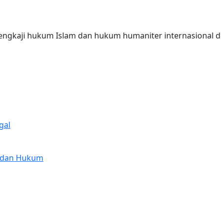
engkaji hukum Islam dan hukum humaniter internasional di
gal
m dan Hukum