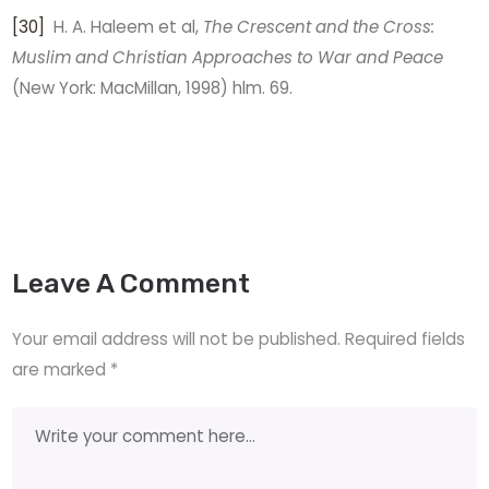
[30]
H. A. Haleem et al,
The Crescent and the Cross:
Muslim and Christian Approaches to War and Peace
(New York: MacMillan, 1998) hlm. 69.
Leave A Comment
Your email address will not be published.
Required fields
are marked
*