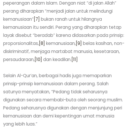
peperangan dalam Islam. Dengan niat “di jalan Allah”
perang diharapkan “menjadi jalan untuk melindungi
kemanusiaan”
[7]
bukan ranah untuk hilangnya
kemanusiaan itu sendiri. Perang yang diharapkan tetap
layak disebut “beradab” karena didasarkan pada prinsip:
proporsionalitas,
[8]
kemanusiaan,
[9]
belas kasihan, non-
diskriminatif, menjaga martabat manusia, kesetaraan,
persaudaraan,
[10]
dan keadilan.
[11]
Selain Al-Qur’an, berbagai hadis juga memaparkan
prinsip-prinsip kemanusiaan dalam perang. Salah
satunya menyatakan, “Pedang tidak seharusnya
digunakan secara membabi-buta oleh seorang muslim.
Pedang seharusnya digunakan dengan menjunjung peri
kemanusiaan dan demi kepentingan umat manusia
yang lebih luas.”