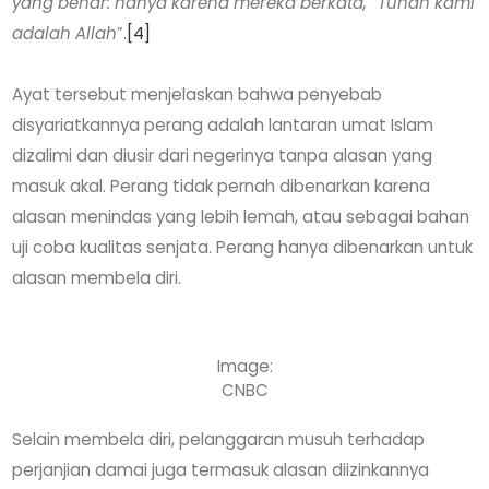
yang benar: hanya karena mereka berkata, “Tuhan kami
adalah Allah
”.
[4]
Ayat tersebut menjelaskan bahwa penyebab
disyariatkannya perang adalah lantaran umat Islam
dizalimi dan diusir dari negerinya tanpa alasan yang
masuk akal. Perang tidak pernah dibenarkan karena
alasan menindas yang lebih lemah, atau sebagai bahan
uji coba kualitas senjata. Perang hanya dibenarkan untuk
alasan membela diri.
Image:
CNBC
Selain membela diri, pelanggaran musuh terhadap
perjanjian damai juga termasuk alasan diizinkannya