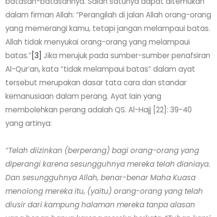
batasan-batasannya. Salah satunya dapat ditemukan
dalam firman Allah: “Perangilah di jalan Allah orang-orang
yang memerangi kamu, tetapi jangan melampaui batas.
Allah tidak menyukai orang-orang yang melampaui
batas.”
[3]
Jika merujuk pada sumber-sumber penafsiran
Al-Qur’an, kata “tidak melampaui batas” dalam ayat
tersebut merupakan dasar tata cara dan standar
kemanusiaan dalam perang. Ayat lain yang
membolehkan perang adalah QS. Al-Hajj [22]: 39-40
yang artinya:
“Telah diizinkan (berperang) bagi orang-orang yang
diperangi karena sesungguhnya mereka telah dianiaya.
Dan sesungguhnya Allah, benar-benar Maha Kuasa
menolong mereka itu, (yaitu) orang-orang yang telah
diusir dari kampung halaman mereka tanpa alasan