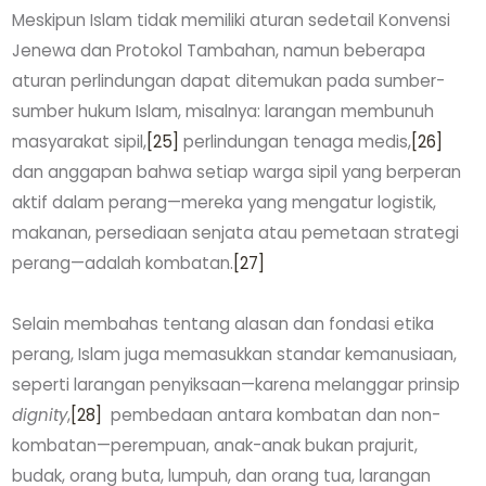
Meskipun Islam tidak memiliki aturan sedetail Konvensi
Jenewa dan Protokol Tambahan, namun beberapa
aturan perlindungan dapat ditemukan pada sumber-
sumber hukum Islam, misalnya: larangan membunuh
masyarakat sipil,
[25]
perlindungan tenaga medis,
[26]
dan anggapan bahwa setiap warga sipil yang berperan
aktif dalam perang—mereka yang mengatur logistik,
makanan, persediaan senjata atau pemetaan strategi
perang—adalah kombatan.
[27]
Selain membahas tentang alasan dan fondasi etika
perang, Islam juga memasukkan standar kemanusiaan,
seperti larangan penyiksaan—karena melanggar prinsip
dignity
,
[28]
pembedaan antara kombatan dan non-
kombatan—perempuan, anak-anak bukan prajurit,
budak, orang buta, lumpuh, dan orang tua, larangan