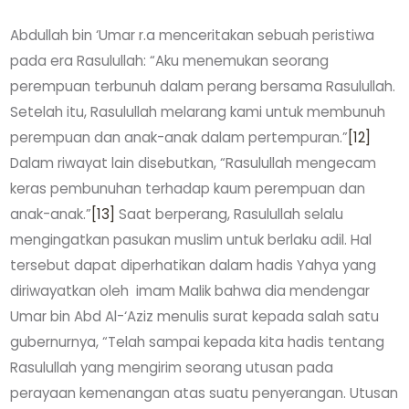
Abdullah bin ‘Umar r.a menceritakan sebuah peristiwa
pada era Rasulullah: “Aku menemukan seorang
perempuan terbunuh dalam perang bersama Rasulullah.
Setelah itu, Rasulullah melarang kami untuk membunuh
perempuan dan anak-anak dalam pertempuran.”
[12]
Dalam riwayat lain disebutkan, “Rasulullah mengecam
keras pembunuhan terhadap kaum perempuan dan
anak-anak.”
[13]
Saat berperang, Rasulullah selalu
mengingatkan pasukan muslim untuk berlaku adil. Hal
tersebut dapat diperhatikan dalam hadis Yahya yang
diriwayatkan oleh imam Malik bahwa dia mendengar
Umar bin Abd Al-‘Aziz menulis surat kepada salah satu
gubernurnya, “Telah sampai kepada kita hadis tentang
Rasulullah yang mengirim seorang utusan pada
perayaan kemenangan atas suatu penyerangan. Utusan