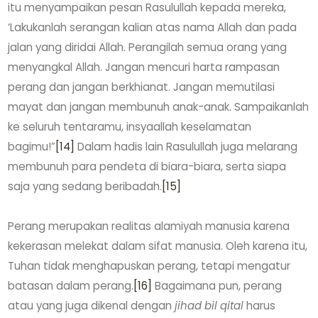
itu menyampaikan pesan Rasulullah kepada mereka,
‘Lakukanlah serangan kalian atas nama Allah dan pada
jalan yang diridai Allah. Perangilah semua orang yang
menyangkal Allah. Jangan mencuri harta rampasan
perang dan jangan berkhianat. Jangan memutilasi
mayat dan jangan membunuh anak-anak. Sampaikanlah
ke seluruh tentaramu, insyaallah keselamatan
bagimu!”
[14]
Dalam hadis lain Rasulullah juga melarang
membunuh para pendeta di biara-biara, serta siapa
saja yang sedang beribadah.
[15]
Perang merupakan realitas alamiyah manusia karena
kekerasan melekat dalam sifat manusia. Oleh karena itu,
Tuhan tidak menghapuskan perang, tetapi mengatur
batasan dalam perang.
[16]
Bagaimana pun, perang
atau yang juga dikenal dengan
jihad bil qital
harus