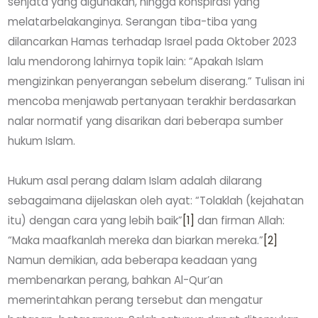
senjata yang digunakan, hingga konspirasi yang
melatarbelakanginya. Serangan tiba-tiba yang
dilancarkan Hamas terhadap Israel pada Oktober 2023
lalu mendorong lahirnya topik lain: “Apakah Islam
mengizinkan penyerangan sebelum diserang.” Tulisan ini
mencoba menjawab pertanyaan terakhir berdasarkan
nalar normatif yang disarikan dari beberapa sumber
hukum Islam.
Hukum asal perang dalam Islam adalah dilarang
sebagaimana dijelaskan oleh ayat: “Tolaklah (kejahatan
itu) dengan cara yang lebih baik”
[1]
dan firman Allah:
“Maka maafkanlah mereka dan biarkan mereka.”
[2]
Namun demikian, ada beberapa keadaan yang
membenarkan perang, bahkan Al-Qur’an
memerintahkan perang tersebut dan mengatur