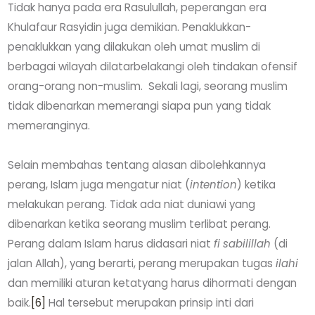
Tidak hanya pada era Rasulullah, peperangan era
Khulafaur Rasyidin juga demikian. Penaklukkan-
penaklukkan yang dilakukan oleh umat muslim di
berbagai wilayah dilatarbelakangi oleh tindakan ofensif
orang-orang non-muslim. Sekali lagi, seorang muslim
tidak dibenarkan memerangi siapa pun yang tidak
memeranginya.
Selain membahas tentang alasan dibolehkannya
perang, Islam juga mengatur niat (
intention
) ketika
melakukan perang. Tidak ada niat duniawi yang
dibenarkan ketika seorang muslim terlibat perang.
Perang dalam Islam harus didasari niat
fi sabilillah
(di
jalan Allah), yang berarti, perang merupakan tugas
ilahi
dan memiliki aturan ketatyang harus dihormati dengan
baik.
[6]
Hal tersebut merupakan prinsip inti dari