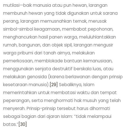
mutilasi—baik manusia atau pun hewan, larangan
membunuh hewan yang tidak digunakan untuk sarana
perang, larangan memusnahkan ternak, merusak
simbol-simbol keagamaan, membabat pepohonan,
menghancurkan hasil panen warga, meluluhlantakkan
rumah, bangunan, dan objek sipil, larangan mengusir
warga pribumi dari tanah airnya, melakukan
pemerkosaan, memblokade bantuan kemanusiaan,
menggunakan senjata destruktif berskala luas, atau
melakukan genosida (karena berlawanan dengan prinsip
kesetaraan manusia).
[29]
Sebaliknya, Islam
memerintahkan untuk membatasi waktu dan tempat
peperangan, serta menghormati hak musuh yang telah
menyerah. Prinsip-prinsip tersebut harus dihormati
sebagai bagian dari ajaran Islam: “tidak melampaui
batas.”
[30]