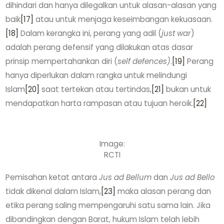
dihindari dan hanya dilegalkan untuk alasan-alasan yang
baik
[17]
atau untuk menjaga keseimbangan kekuasaan.
[18]
Dalam kerangka ini, perang yang adil (
just war
)
adalah perang defensif yang dilakukan atas dasar
prinsip mempertahankan diri (
self defences)
.
[19]
Perang
hanya diperlukan dalam rangka untuk melindungi
Islam
[20]
saat tertekan atau tertindas,
[21]
bukan untuk
mendapatkan harta rampasan atau tujuan heroik.
[22]
Image:
RCTI
Pemisahan ketat antara
Jus ad Bellum
dan
Jus ad Bello
tidak dikenal dalam Islam,
[23]
maka alasan perang dan
etika perang saling mempengaruhi satu sama lain. Jika
dibandingkan dengan Barat, hukum Islam telah lebih